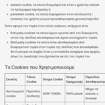
session cookie, τα οποία διαγράφονται όταν ο χρήστης κλείνει
το πρόγραμμα περιήγησης ή
persistent cookie, τα οποία παραμένουν στον υπολογιστή /
συσκευή του χρήστη για μια προκαθορισμένη χρονική περίοδο.
Όσον αφορά τον τομέα στον οποίο ανήκουν, υπάρχουν είτε:
first-party cookies τα οποία έχουν οριστεί από τον διακομιστή
ιστού της σελίδας επισκέψεων και έχουν κοινόχρηστο τομέα
third-party cookies τα οποία είναι αποθηκευμένα από
διαφορετικό τομέα στον τομέα της σελίδας που επισκέφθηκε.
Αυτό μπορεί να συμβεί όταν η ιστοσελίδα αναφέρει ένα αρχείο,
όπως το JavaScript, που βρίσκεται εκτός του τομέα του.
Τα Cookies που Χρησιμοποιούμε
Τύπος
Όνομα
Περίοδος
Σκοπός
Όνομα Cookie
Cookie
Εφαρμογής
Αποθήκευση
Μέχρι να
Λειτουργικό
Περίοδος
XSRF-TOKEN
PHP/Laravel
κλείσει ο
cookie
σύνδεσης
browser