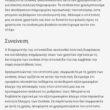
ονομάζονται cookies, αλλά κανένα από αυτά δεν χρησιμοποιείται
για άσκοπη συλλογή πληροφοριών. Τα cookies που χρησιμοποιούμε
δεν αποθηκεύουν πληροφορίες προσωπικής ταυτοποίησης ούτε
μπορούν να βλάψουν τον υπολογιστή σας. Θέλουμε ο ιστότοπός
μας να είναι χρηστικός και όσο το δυνατόν πιο φιλικός προς το
χρήστη και τα cookies μας βοηθούν να επιτύχουμε αυτόν τον
στόχο.
Συναίνεση
Ο διαχειριστής της ιστοσελίδας ακολουθεί πολιτική διαφάνειας
και κατάλληλης ενημέρωσης όλων των χρηστών σχετικά με τη
λειτουργία των cookies στην ιστοσελίδα του και λαμβάνει την
σαφή συγκατάθεση τους.
Χρησιμοποιώντας τον ιστότοπό μας, συμφωνείτε με τη χρήση των
cookies, όπως ορίζεται σε αυτήν την πολιτική. Εκτιμούμε ότι
ορισμένοι επισκέπτες ενδέχεται να επιθυμούν εξατομικευμένο
έλεγχο της επίσκεψής τους στον ιστότοπό μας και να
προσαρμόσουν ανάλογα τις ρυθμίσεις τους. Μπορείτε να
διαβάσετε σχετικά με τον εξατομικευμένο έλεγχο στην παρακάτω
ενότητα Έλεγχος των Cookies. Σε περίπτωση που δεν συμφωνείτε
με αυτή τη χρήση, αποφύγετε να χρησιμοποιήσετε τον ιστότοπο.