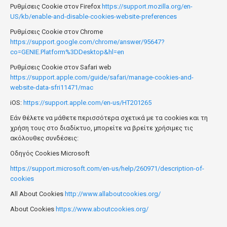
Ρυθμίσεις Cookie στον Firefox
https://support.mozilla.org/en-
US/kb/enable-and-disable-cookies-website-preferences
Ρυθμίσεις Cookie στον Chrome
https://support.google.com/chrome/answer/95647?
co=GENIE.Platform%3DDesktop&hl=en
Ρυθμίσεις Cookie στον Safari web
https://support.apple.com/guide/safari/manage-cookies-and-
website-data-sfri11471/mac
iOS:
https://support.apple.com/en-us/HT201265
Εάν θέλετε να μάθετε περισσότερα σχετικά με τα cookies και τη
χρήση τους στο διαδίκτυο, μπορείτε να βρείτε χρήσιμες τις
ακόλουθες συνδέσεις:
Οδηγός Cookies Microsoft
https://support.microsoft.com/en-us/help/260971/description-of-
cookies
All About Cookies
http://www.allaboutcookies.org/
About Cookies
https://www.aboutcookies.org/