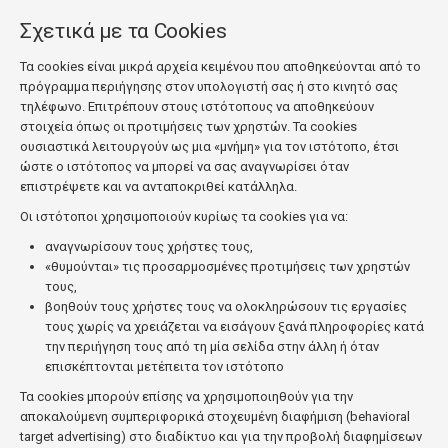
Σχετικά με τα Cookies
Τα cookies είναι μικρά αρχεία κειμένου που αποθηκεύονται από το
πρόγραμμα περιήγησης στον υπολογιστή σας ή στο κινητό σας
τηλέφωνο. Επιτρέπουν στους ιστότοπους να αποθηκεύουν
στοιχεία όπως οι προτιμήσεις των χρηστών. Τα cookies
ουσιαστικά λειτουργούν ως μια «μνήμη» για τον ιστότοπο, έτσι
ώστε ο ιστότοπος να μπορεί να σας αναγνωρίσει όταν
επιστρέψετε και να ανταποκριθεί κατάλληλα.
Οι ιστότοποι χρησιμοποιούν κυρίως τα cookies για να:
αναγνωρίσουν τους χρήστες τους,
«θυμούνται» τις προσαρμοσμένες προτιμήσεις των χρηστών
τους,
βοηθούν τους χρήστες τους να ολοκληρώσουν τις εργασίες
τους χωρίς να χρειάζεται να εισάγουν ξανά πληροφορίες κατά
την περιήγηση τους από τη μία σελίδα στην άλλη ή όταν
επισκέπτονται μετέπειτα τον ιστότοπο
Τα cookies μπορούν επίσης να χρησιμοποιηθούν για την
αποκαλούμενη συμπεριφορικά στοχευμένη διαφήμιση (behavioral
target advertising) στο διαδίκτυο και για την προβολή διαφημίσεων